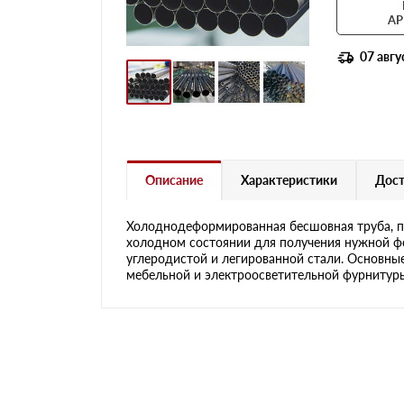
АР
07 авгу
Описание
Характеристики
Дост
Холоднодеформированная бесшовная труба, по
холодном состоянии для получения нужной фо
углеродистой и легированной стали. Основные
мебельной и электроосветительной фурнитуры