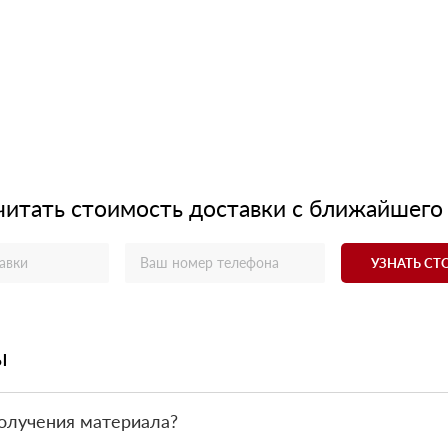
читать стоимость доставки с ближайшего
УЗНАТЬ С
ы
олучения материала?