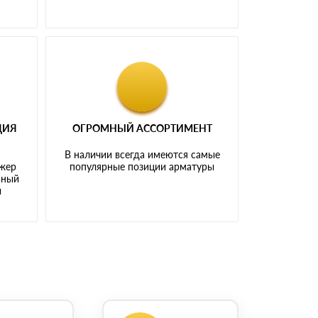
ЦИЯ
ОГРОМНЫЙ АССОРТИМЕНТ
В наличии всегда имеются самые
джер
популярные позиции арматуры
ьный
ы