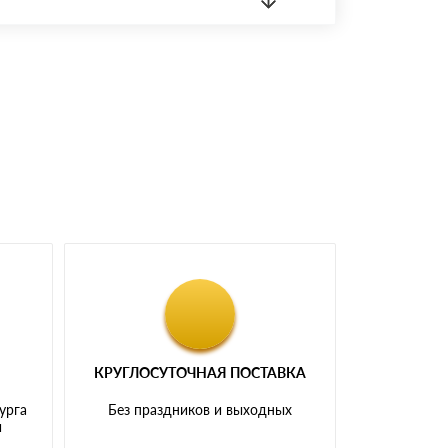
 материала.
доставка либо Вы забираете товар со склада
КРУГЛОСУТОЧНАЯ ПОСТАВКА
урга
Без праздников и выходных
и