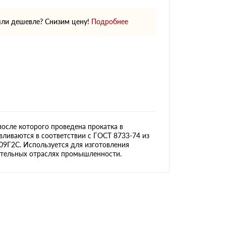
ли дешевле? Снизим цену!
Подробнее
осле которого проведена прокатка в
ливаются в соответствии с ГОСТ 8733-74 из
 09Г2С. Используется для изготовления
ительных отраслях промышленности.