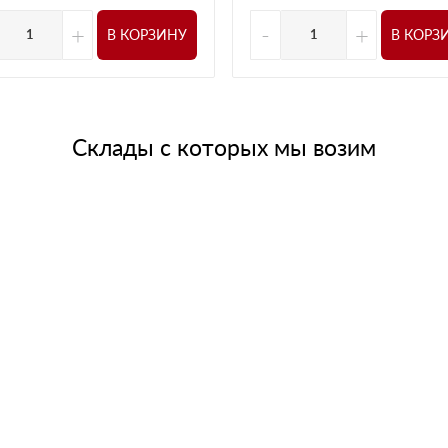
+
-
+
В КОРЗИНУ
В КОРЗ
Склады с которых мы возим