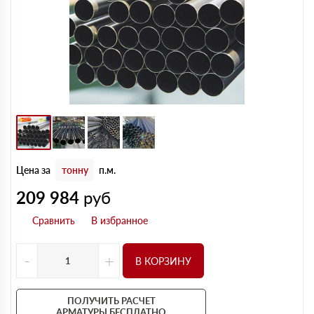
Цена за
тонну
п.м.
209 984
руб
-
+
В КОРЗИНУ
ПОЛУЧИТЬ РАСЧЕТ
АРМАТУРЫ БЕСПЛАТНО