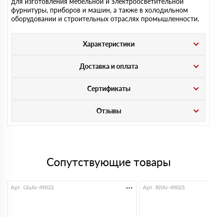
для изготовления мебельной и электроосветительной
фурнитуры, приборов и машин, а также в холодильном
оборудовании и строительных отраслях промышленности.
Характеристики
Доставка и оплата
Сертификаты
Отзывы
Сопутствующие товары
Арт. GlaAr-49022
Арт. RifAr-49023