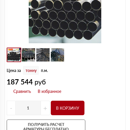
Цена за
тонну
п.м.
187 544
руб
-
+
В КОРЗИНУ
ПОЛУЧИТЬ РАСЧЕТ
АРМАТУРЫ БЕСПЛАТНО