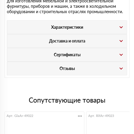
для изготовления мебельной и электроосветительной
фурнитуры, приборов и машин, а также в холодильном
оборудовании и строительных отраслях промышленности.
Характеристики
Доставка и оплата
Сертификаты
Отзывы
Сопутствующие товары
Арт. GlaAr-49022
Арт. RifAr-49023