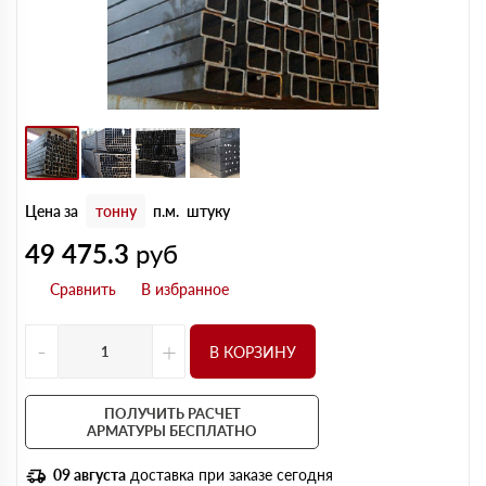
Цена за
тонну
п.м.
штуку
49 475.3
руб
-
+
В КОРЗИНУ
ПОЛУЧИТЬ РАСЧЕТ
АРМАТУРЫ БЕСПЛАТНО
09 августа
доставка при заказе сегодня