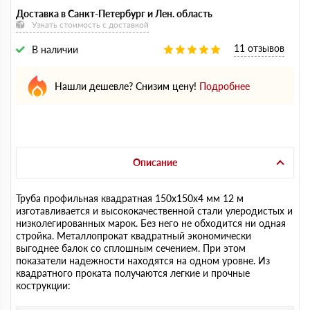
Доставка в Санкт-Петербург и Лен. область
Узнать стоимость с доставкой
11 отзывов
В наличии
Нашли дешевле? Снизим цену!
Подробнее
Описание
Труба профильная квадратная 150х150х4 мм 12 м
изготавливается и высококачественной стали улеродистых и
низколегированных марок. Без него не обходится ни одная
стройка. Металлопрокат квадратный экономически
выгоднее балок со сплошным сечением. При этом
показатели надежности находятся на одном уровне. Из
квадратного проката получаются легкие и прочные
кострукции: