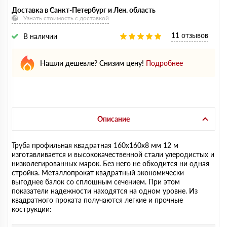
Доставка в Санкт-Петербург и Лен. область
Узнать стоимость с доставкой
11 отзывов
В наличии
Нашли дешевле? Снизим цену!
Подробнее
Описание
Труба профильная квадратная 160х160х8 мм 12 м
изготавливается и высококачественной стали улеродистых и
низколегированных марок. Без него не обходится ни одная
стройка. Металлопрокат квадратный экономически
выгоднее балок со сплошным сечением. При этом
показатели надежности находятся на одном уровне. Из
квадратного проката получаются легкие и прочные
кострукции: