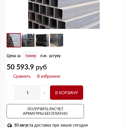
Цена за
тонну
п.м.
штуку
50 593.9
руб
-
+
В КОРЗИНУ
ПОЛУЧИТЬ РАСЧЕТ
АРМАТУРЫ БЕСПЛАТНО
10 августа
доставка при заказе сегодня