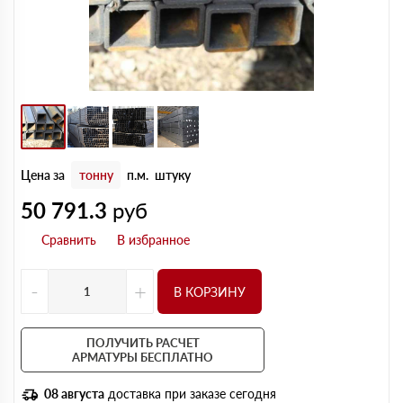
Цена за
тонну
п.м.
штуку
50 791.3
руб
-
+
В КОРЗИНУ
ПОЛУЧИТЬ РАСЧЕТ
АРМАТУРЫ БЕСПЛАТНО
08 августа
доставка при заказе сегодня