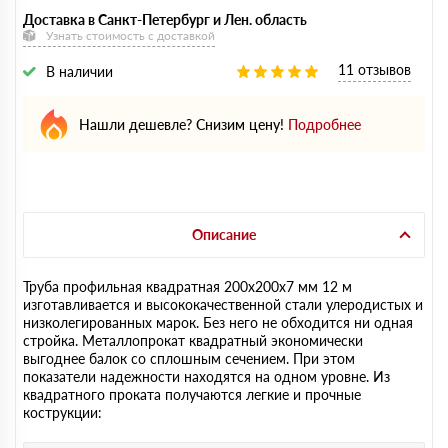
Доставка в Санкт-Петербург и Лен. область
Узнать стоимость с доставкой
11 отзывов
В наличии
Нашли дешевле? Снизим цену!
Подробнее
Описание
Труба профильная квадратная 200х200х7 мм 12 м
изготавливается и высококачественной стали улеродистых и
низколегированных марок. Без него не обходится ни одная
стройка. Металлопрокат квадратный экономически
выгоднее балок со сплошным сечением. При этом
показатели надежности находятся на одном уровне. Из
квадратного проката получаются легкие и прочные
кострукции: