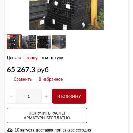
Цена за
тонну
п.м.
штуку
65 267.3
руб
-
+
В КОРЗИНУ
ПОЛУЧИТЬ РАСЧЕТ
АРМАТУРЫ БЕСПЛАТНО
10 августа
доставка при заказе сегодня