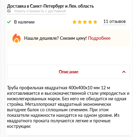
Доставка в Санкт-Петербург и Лен. область
Узнать стоимость с доставкой
11 отзывов
В наличии
Нашли дешевле? Снизим цену!
Подробнее
Описание
Труба профильная квадратная 400х400х10 мм 12 м
изготавливается и высококачественной стали улеродистых и
низколегированных марок. Без него не обходится ни одная
стройка. Металлопрокат квадратный экономически
выгоднее балок со сплошным сечением. При этом
показатели надежности находятся на одном уровне. Из
квадратного проката получаются легкие и прочные
кострукции: