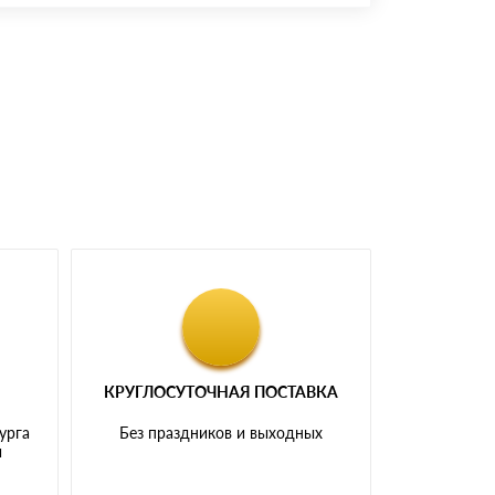
доставка либо Вы забираете товар со склада
КРУГЛОСУТОЧНАЯ ПОСТАВКА
урга
Без праздников и выходных
и