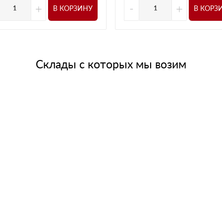
+
-
+
В КОРЗИНУ
В КОРЗ
Склады с которых мы возим