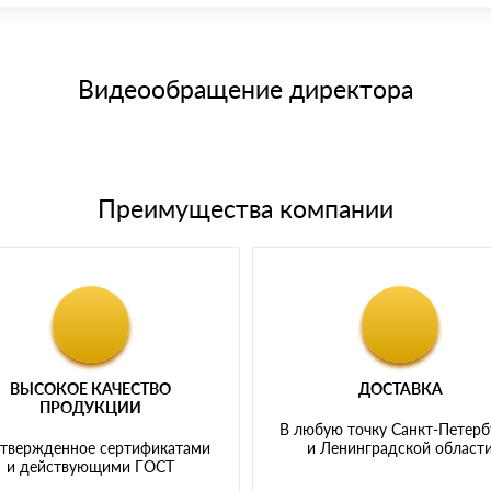
15 и не более 19 символов
е номенклатуру товара, количество. После оплаты осуществляется 
щим банковским картам
Видеообращение директора
Преимущества компании
ВЫСОКОЕ КАЧЕСТВО
ДОСТАВКА
ПРОДУКЦИИ
В любую точку Санкт-Петерб
твержденное сертификатами
и Ленинградской област
и действующими ГОСТ