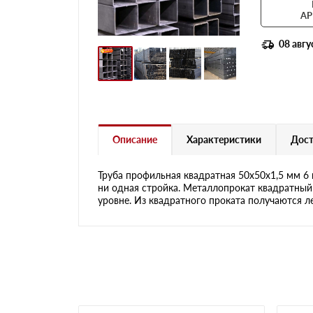
АР
08 авгу
Описание
Характеристики
Дост
Труба профильная квадратная 50х50х1,5 мм 6 
ни одная стройка. Металлопрокат квадратный
уровне. Из квадратного проката получаются л