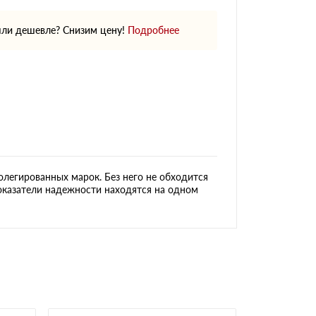
ли дешевле? Снизим цену!
Подробнее
олегированных марок. Без него не обходится
оказатели надежности находятся на одном