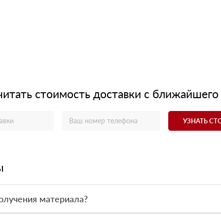
читать стоимость доставки с ближайшего
УЗНАТЬ С
ы
олучения материала?
ас - оплата по факту получения товара. При этом, если доставлен