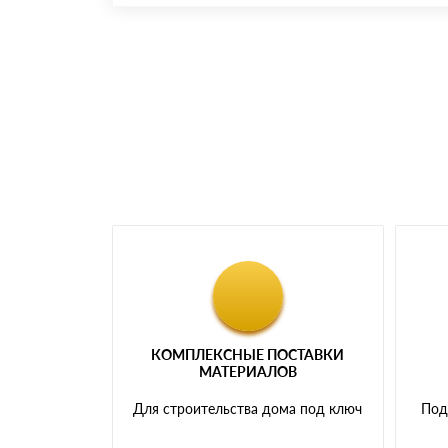
Номер карты (PAN) должен иметь не менее 
Менеджер отправит Вам счет, Вы проверяет
самовывоза.
Мы принимаем платежи с сайта по следую
КОМПЛЕКСНЫЕ ПОСТАВКИ
МАТЕРИАЛОВ
Для строительства дома под ключ
Под