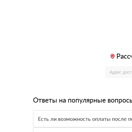
Расс
Ответы на популярные вопрос
Есть ли возможность оплаты после п
Да. Самый распространенный способ оплаты у н