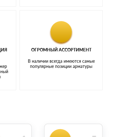
ЦИЯ
ОГРОМНЫЙ АССОРТИМЕНТ
В наличии всегда имеются самые
джер
популярные позиции арматуры
ьный
ы