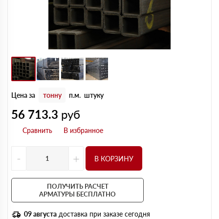
Цена за
тонну
п.м.
штуку
56 713.3
руб
-
+
В КОРЗИНУ
ПОЛУЧИТЬ РАСЧЕТ
АРМАТУРЫ БЕСПЛАТНО
09 августа
доставка при заказе сегодня