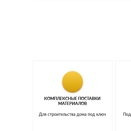
Номер карты (PAN) должен иметь не менее 
Менеджер отправит Вам счет, Вы проверяет
самовывоза.
Мы принимаем платежи с сайта по следую
КОМПЛЕКСНЫЕ ПОСТАВКИ
МАТЕРИАЛОВ
Для строительства дома под ключ
Под