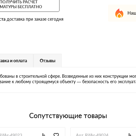
ПОЛУЧИТЬ РАСЧЕТ
МАТУРЫ БЕСПЛАТНО
Наш
ста
доставка при заказе сегодня
авка и оплата
Отзывы
бованы в строительной сфере. Возведенные из них конструкции мо
вание к любому строящемуся объекту — безопасность его эксплуат
Сопутствующие товары
RifAr-49023
Арт. RifAr-49024