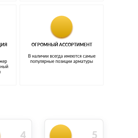
ЦИЯ
ОГРОМНЫЙ АССОРТИМЕНТ
В наличии всегда имеются самые
джер
популярные позиции арматуры
ьный
ы