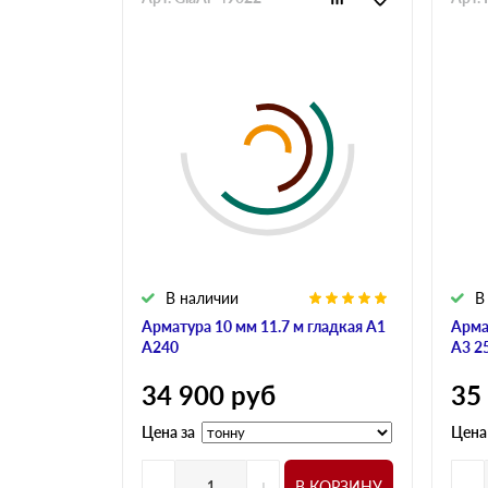
В наличии
В
Арматура 10 мм 11.7 м гладкая А1
Арма
А240
А3 2
34 900
руб
35
Цена за
Цена
-
+
-
В КОРЗИНУ