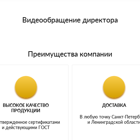
15 и не более 19 символов
е номенклатуру товара, количество. После оплаты осуществляется 
щим банковским картам
Видеообращение директора
Преимущества компании
ВЫСОКОЕ КАЧЕСТВО
ДОСТАВКА
ПРОДУКЦИИ
В любую точку Санкт-Петерб
твержденное сертификатами
и Ленинградской област
и действующими ГОСТ