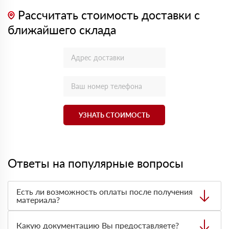
Рассчитать стоимость доставки с
ближайшего склада
УЗНАТЬ СТОИМОСТЬ
Ответы на популярные вопросы
Есть ли возможность оплаты после получения
материала?
Да. Самый распространенный способ оплаты у нас -
оплата по факту получения товара. При этом, если
Какую документацию Вы предоставляете?