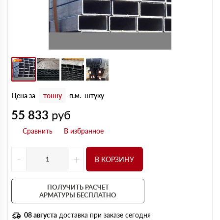
Цена за
тонну
п.м.
штуку
55 833
руб
-
+
В КОРЗИНУ
ПОЛУЧИТЬ РАСЧЕТ
АРМАТУРЫ БЕСПЛАТНО
08 августа
доставка при заказе сегодня