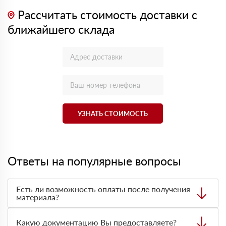
Рассчитать стоимость доставки с
ближайшего склада
УЗНАТЬ СТОИМОСТЬ
Ответы на популярные вопросы
Есть ли возможность оплаты после получения
материала?
Да. Самый распространенный способ оплаты у нас -
оплата по факту получения товара. При этом, если
Какую документацию Вы предоставляете?