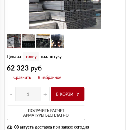
Цена за
тонну
п.м.
штуку
62 323
руб
-
+
В КОРЗИНУ
ПОЛУЧИТЬ РАСЧЕТ
АРМАТУРЫ БЕСПЛАТНО
08 августа
доставка при заказе сегодня