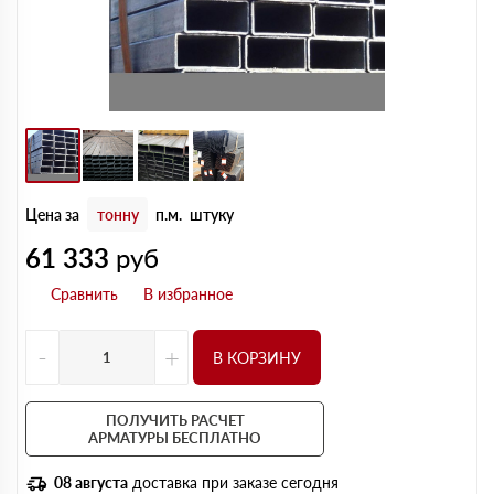
Цена за
тонну
п.м.
штуку
61 333
руб
-
+
В КОРЗИНУ
ПОЛУЧИТЬ РАСЧЕТ
АРМАТУРЫ БЕСПЛАТНО
08 августа
доставка при заказе сегодня