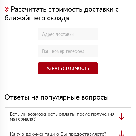
Рассчитать стоимость доставки с
ближайшего склада
УЗНАТЬ СТОИМОСТЬ
Ответы на популярные вопросы
Есть ли возможность оплаты после получения
материала?
Да. Самый распространенный способ оплаты у нас -
оплата по факту получения товара. При этом, если
Какую документацию Вы предоставляете?