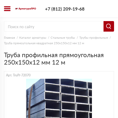
+7 (812) 209-1
+7 (812) 209-19-68
Заказать з
Главная
Каталог арматуры
Стальные трубы
Трубы профильные
Труба прямоугольная квадратная 250х150х12 мм 12 м
Труба профильная прямоугольная
250х150х12 мм 12 м
Арт. TruPr-72070