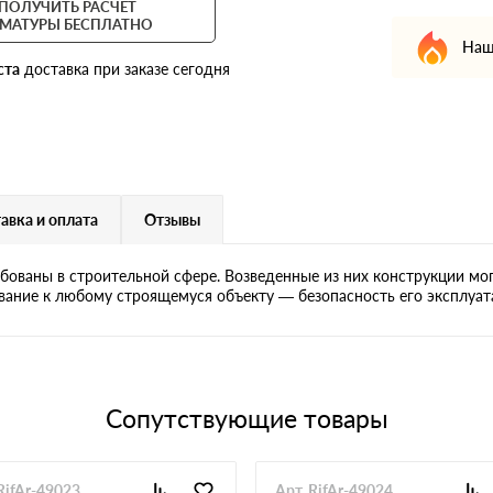
ПОЛУЧИТЬ РАСЧЕТ
МАТУРЫ БЕСПЛАТНО
Наш
ста
доставка при заказе сегодня
авка и оплата
Отзывы
бованы в строительной сфере. Возведенные из них конструкции мо
вание к любому строящемуся объекту — безопасность его эксплуат
Сопутствующие товары
RifAr-49023
Арт. RifAr-49024