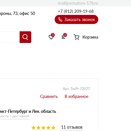
mail@armatura-178.ru
+7 (812) 209-19-68
роны, 73, офис 50
Заказать звонок
0
0
Корзина
Уголки
Равнополочные уголки
Неравнополочные уголки
Арт. TruPr-72077
нкт-Петербург и Лен. область
мость с доставкой
11 отзывов