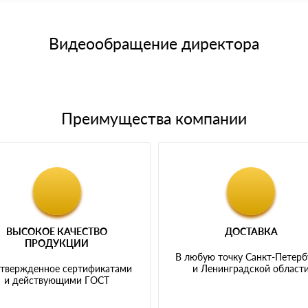
15 и не более 19 символов
е номенклатуру товара, количество. После оплаты осуществляется 
щим банковским картам
Видеообращение директора
Преимущества компании
ВЫСОКОЕ КАЧЕСТВО
ДОСТАВКА
ПРОДУКЦИИ
В любую точку Санкт-Петерб
твержденное сертификатами
и Ленинградской област
и действующими ГОСТ