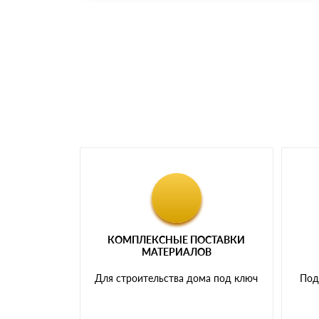
Номер карты (PAN) должен иметь не менее 
Менеджер отправит Вам счет, Вы проверяет
самовывоза.
Мы принимаем платежи с сайта по следую
КОМПЛЕКСНЫЕ ПОСТАВКИ
МАТЕРИАЛОВ
Для строительства дома под ключ
Под