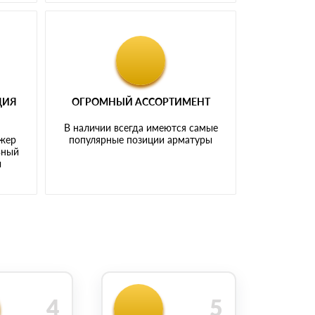
ЦИЯ
ОГРОМНЫЙ АССОРТИМЕНТ
В наличии всегда имеются самые
джер
популярные позиции арматуры
ьный
ы