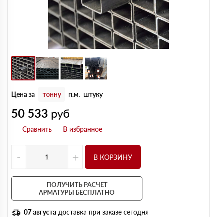
Цена за
тонну
п.м.
штуку
50 533
руб
-
+
В КОРЗИНУ
ПОЛУЧИТЬ РАСЧЕТ
АРМАТУРЫ БЕСПЛАТНО
07 августа
доставка при заказе сегодня