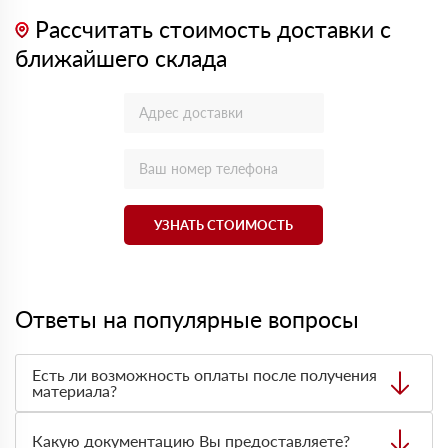
Рассчитать стоимость доставки с
ближайшего склада
УЗНАТЬ СТОИМОСТЬ
Ответы на популярные вопросы
Есть ли возможность оплаты после получения
материала?
Да. Самый распространенный способ оплаты у нас -
оплата по факту получения товара. При этом, если
Какую документацию Вы предоставляете?