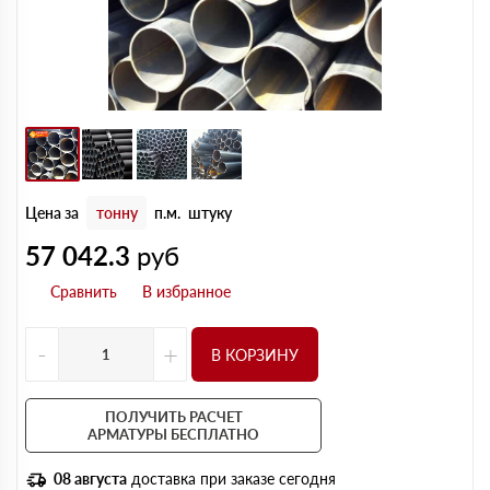
Цена за
тонну
п.м.
штуку
57 042.3
руб
-
+
В КОРЗИНУ
ПОЛУЧИТЬ РАСЧЕТ
АРМАТУРЫ БЕСПЛАТНО
08 августа
доставка при заказе сегодня