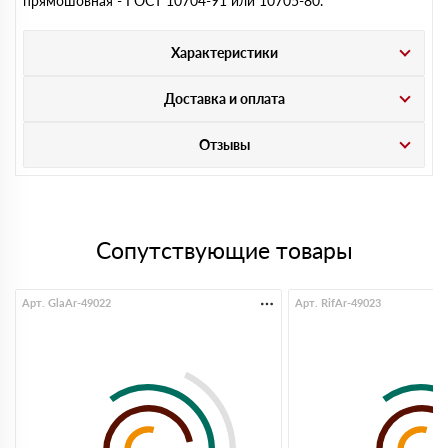
прямошовная - ГОСТ 10704-91 или 10705-80.
Характеристики
Доставка и оплата
Отзывы
Сопутствующие товары
Арт. GlaAr-49022
Арт. RifAr-49023