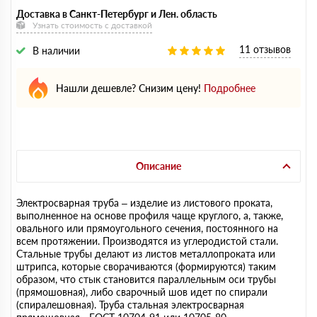
Доставка в Санкт-Петербург и Лен. область
Узнать стоимость с доставкой
11 отзывов
В наличии
Нашли дешевле? Снизим цену!
Подробнее
Описание
Электросварная труба – изделие из листового проката,
выполненное на основе профиля чаще круглого, а, также,
овального или прямоугольного сечения, постоянного на
всем протяжении. Производятся из углеродистой стали.
Стальные трубы делают из листов металлопроката или
штрипса, которые сворачиваются (формируются) таким
образом, что стык становится параллельным оси трубы
(прямошовная), либо сварочный шов идет по спирали
(спиралешовная). Труба стальная электросварная