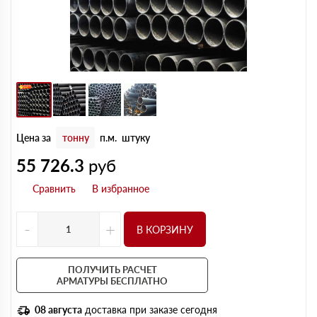
Цена за
тонну
п.м.
штуку
55 726.3
руб
-
+
В КОРЗИНУ
ПОЛУЧИТЬ РАСЧЕТ
АРМАТУРЫ БЕСПЛАТНО
08 августа
доставка при заказе сегодня