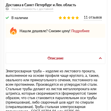
Доставка в Санкт-Петербург и Лен. область
Узнать стоимость с доставкой
11 отзывов
В наличии
Нашли дешевле? Снизим цену!
Подробнее
Описание
Электросварная труба – изделие из листового проката,
выполненное на основе профиля чаще круглого, а, также,
овального или прямоугольного сечения, постоянного на
всем протяжении. Производятся из углеродистой стали.
Стальные трубы делают из листов металлопроката или
штрипса, которые сворачиваются (формируются) таким
образом, что стык становится параллельным оси трубы
(прямошовная), либо сварочный шов идет по спирали
(спиралешовная). Труба стальная электросварная