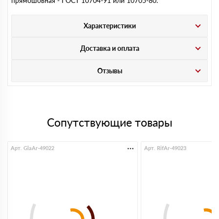
прямошовная - ГОСТ 10704-91 или 10705-80.
Характеристики
Доставка и оплата
Отзывы
Сопутствующие товары
Арт. GlaAr-49022
Арт. RifAr-49023