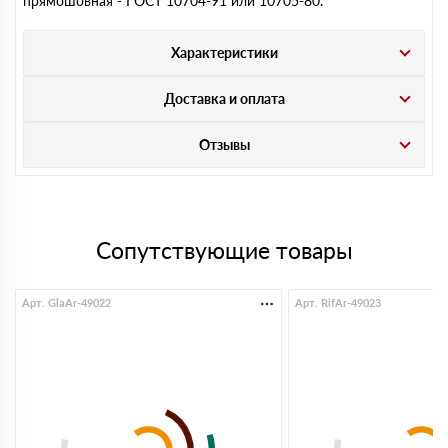
прямошовная - ГОСТ 10704-91 или 10705-80.
Характеристики
Доставка и оплата
Отзывы
Сопутствующие товары
Арт. GlaAr-49022
Арт. RifAr-49023