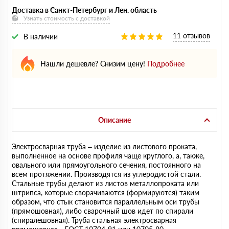
Доставка в Санкт-Петербург и Лен. область
Узнать стоимость с доставкой
11 отзывов
В наличии
Нашли дешевле? Снизим цену!
Подробнее
Описание
Электросварная труба – изделие из листового проката,
выполненное на основе профиля чаще круглого, а, также,
овального или прямоугольного сечения, постоянного на
всем протяжении. Производятся из углеродистой стали.
Стальные трубы делают из листов металлопроката или
штрипса, которые сворачиваются (формируются) таким
образом, что стык становится параллельным оси трубы
(прямошовная), либо сварочный шов идет по спирали
(спиралешовная). Труба стальная электросварная