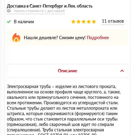
Доставка в Санкт-Петербург и Лен. область
Узнать стоимость с доставкой
11 отзывов
В наличии
Нашли дешевле? Снизим цену!
Подробнее
Описание
Электросварная труба – изделие из листового проката,
выполненное на основе профиля чаще круглого, а, также,
овального или прямоугольного сечения, постоянного на
всем протяжении. Производятся из углеродистой стали.
Стальные трубы делают из листов металлопроката или
штрипса, которые сворачиваются (формируются) таким
образом, что стык становится параллельным оси трубы
(прямошовная), либо сварочный шов идет по спирали
(спиралешовная). Труба стальная электросварная