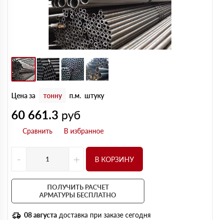
Цена за
тонну
п.м.
штуку
60 661.3
руб
-
+
В КОРЗИНУ
ПОЛУЧИТЬ РАСЧЕТ
АРМАТУРЫ БЕСПЛАТНО
08 августа
доставка при заказе сегодня