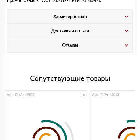
прямошовная - ГОСТ 10704-91 или 10705-80.
Характеристики
Доставка и оплата
Отзывы
Сопутствующие товары
Арт. GlaAr-49022
Арт. RifAr-49023