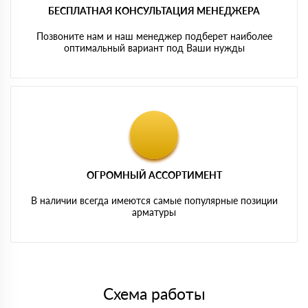
БЕСПЛАТНАЯ КОНСУЛЬТАЦИЯ МЕНЕДЖЕРА
Позвоните нам и наш менеджер подберет наиболее
оптимальный вариант под Ваши нужды
ОГРОМНЫЙ АССОРТИМЕНТ
В наличии всегда имеются самые популярные позиции
арматуры
Схема работы