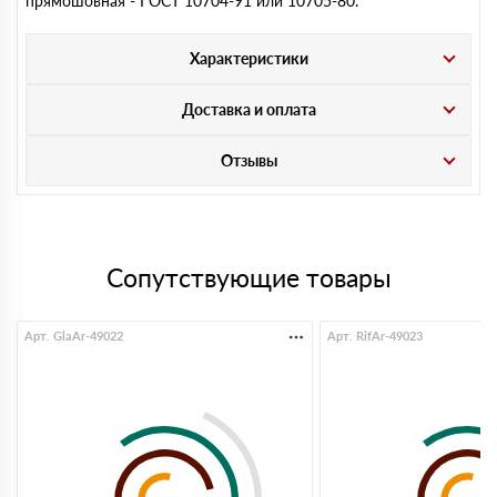
прямошовная - ГОСТ 10704-91 или 10705-80.
Характеристики
Доставка и оплата
Отзывы
Сопутствующие товары
Арт. GlaAr-49022
Арт. RifAr-49023