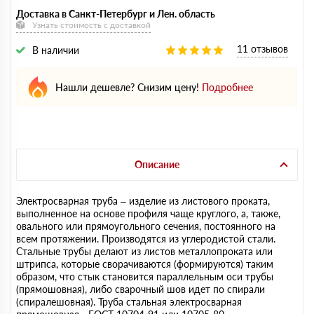
Доставка в Санкт-Петербург и Лен. область
Узнать стоимость с доставкой
11 отзывов
В наличии
Нашли дешевле? Снизим цену!
Подробнее
Описание
Электросварная труба – изделие из листового проката,
выполненное на основе профиля чаще круглого, а, также,
овального или прямоугольного сечения, постоянного на
всем протяжении. Производятся из углеродистой стали.
Стальные трубы делают из листов металлопроката или
штрипса, которые сворачиваются (формируются) таким
образом, что стык становится параллельным оси трубы
(прямошовная), либо сварочный шов идет по спирали
(спиралешовная). Труба стальная электросварная