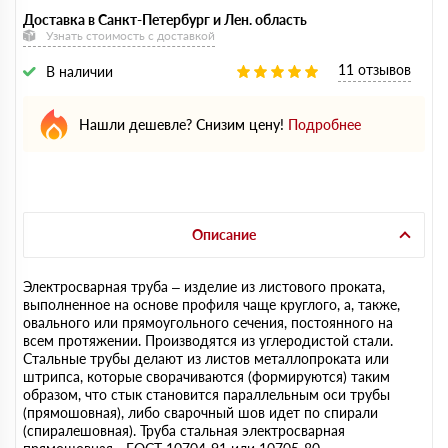
Доставка в Санкт-Петербург и Лен. область
Узнать стоимость с доставкой
11 отзывов
В наличии
Нашли дешевле? Снизим цену!
Подробнее
Описание
Электросварная труба – изделие из листового проката,
выполненное на основе профиля чаще круглого, а, также,
овального или прямоугольного сечения, постоянного на
всем протяжении. Производятся из углеродистой стали.
Стальные трубы делают из листов металлопроката или
штрипса, которые сворачиваются (формируются) таким
образом, что стык становится параллельным оси трубы
(прямошовная), либо сварочный шов идет по спирали
(спиралешовная). Труба стальная электросварная