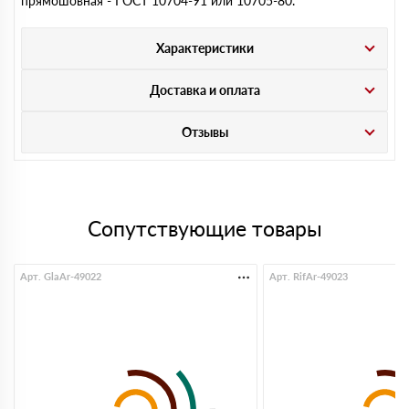
прямошовная - ГОСТ 10704-91 или 10705-80.
Характеристики
Доставка и оплата
Отзывы
Сопутствующие товары
Арт. GlaAr-49022
Арт. RifAr-49023