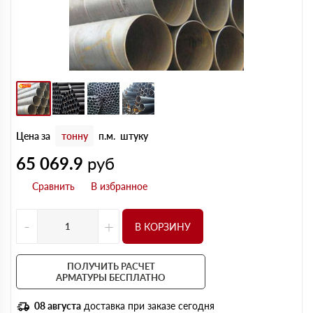
Цена за
тонну
п.м.
штуку
65 069.9
руб
-
+
В КОРЗИНУ
ПОЛУЧИТЬ РАСЧЕТ
АРМАТУРЫ БЕСПЛАТНО
08 августа
доставка при заказе сегодня