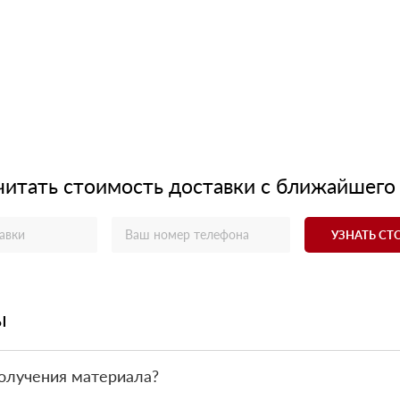
читать стоимость доставки с ближайшего
УЗНАТЬ С
ы
олучения материала?