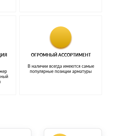
ЦИЯ
ОГРОМНЫЙ АССОРТИМЕНТ
В наличии всегда имеются самые
джер
популярные позиции арматуры
ьный
ы