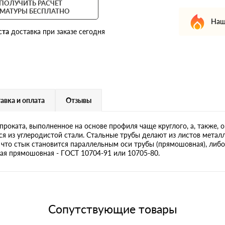
ПОЛУЧИТЬ РАСЧЕТ
МАТУРЫ БЕСПЛАТНО
Наш
ста
доставка при заказе сегодня
авка и оплата
Отзывы
проката, выполненное на основе профиля чаще круглого, а, также, 
ся из углеродистой стали. Стальные трубы делают из листов метал
 что стык становится параллельным оси трубы (прямошовная), либ
ная прямошовная - ГОСТ 10704-91 или 10705-80.
Сопутствующие товары