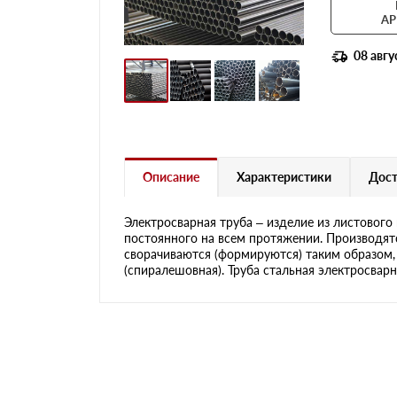
АР
08 авгу
Описание
Характеристики
Дост
Электросварная труба – изделие из листового 
постоянного на всем протяжении. Производят
сворачиваются (формируются) таким образом,
(спиралешовная). Труба стальная электросвар