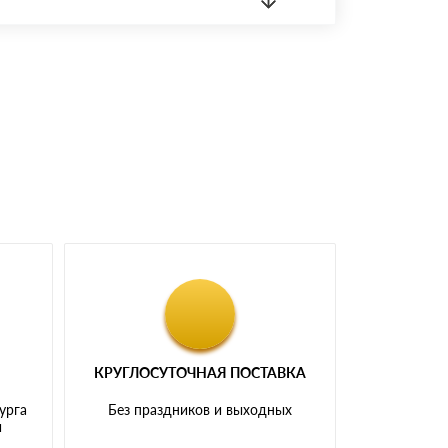
 материала.
доставка либо Вы забираете товар со склада
КРУГЛОСУТОЧНАЯ ПОСТАВКА
урга
Без праздников и выходных
и