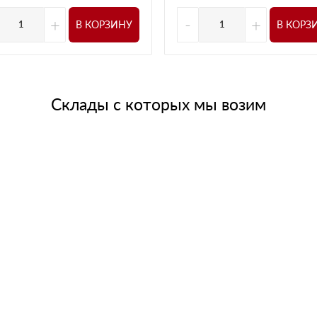
+
-
+
В КОРЗИНУ
В КОРЗ
Склады с которых мы возим