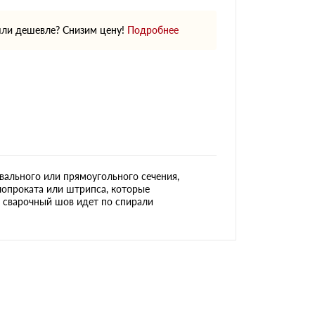
ли дешевле? Снизим цену!
Подробнее
овального или прямоугольного сечения,
лопроката или штрипса, которые
о сварочный шов идет по спирали