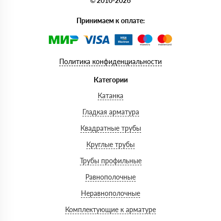
© 2010-2026
Принимаем к оплате:
Политика конфиденциальности
Категории
Катанка
Гладкая арматура
Квадратные трубы
Круглые трубы
Трубы профильные
Равнополочные
Неравнополочные
Комплектующие к арматуре