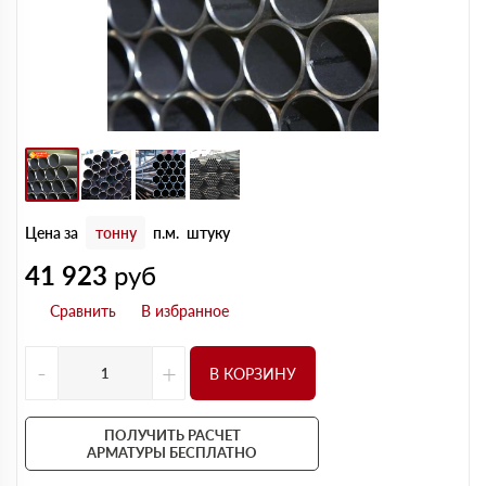
Цена за
тонну
п.м.
штуку
41 923
руб
-
+
В КОРЗИНУ
ПОЛУЧИТЬ РАСЧЕТ
АРМАТУРЫ БЕСПЛАТНО