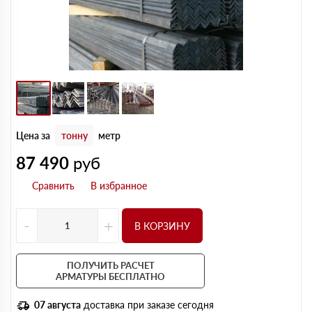
Цена за
тонну
метр
87 490
руб
-
+
В КОРЗИНУ
ПОЛУЧИТЬ РАСЧЕТ
АРМАТУРЫ БЕСПЛАТНО
07 августа
доставка при заказе сегодня