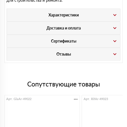
для строительства и ремонта.
Характеристики
Доставка и оплата
Сертификаты
Отзывы
Сопутствующие товары
Арт. GlaAr-49022
Арт. RifAr-49023