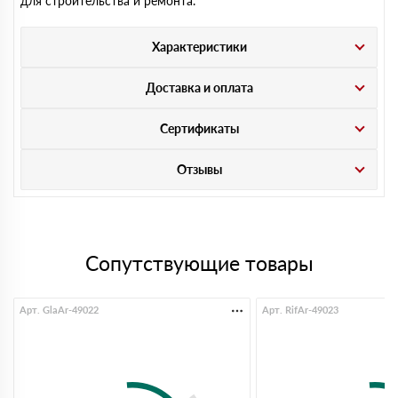
для строительства и ремонта.
Характеристики
Доставка и оплата
Сертификаты
Отзывы
Сопутствующие товары
Арт. GlaAr-49022
Арт. RifAr-49023