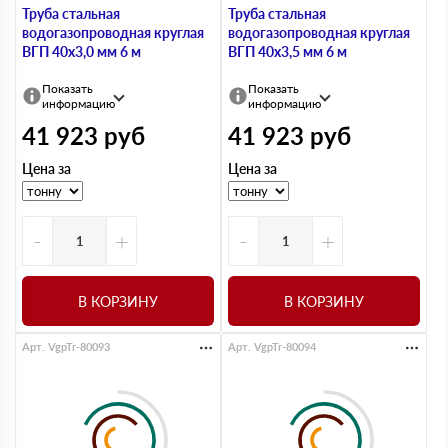
Труба стальная
Труба стальная
водогазопроводная круглая
водогазопроводная круглая
ВГП 40х3,0 мм 6 м
ВГП 40х3,5 мм 6 м
Показать
Показать
информацию
информацию
41 923
руб
41 923
руб
Цена за
Цена за
-
+
-
+
В КОРЗИНУ
В КОРЗИНУ
Арт. VgpTr-80093
Арт. VgpTr-80094