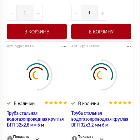
-
+
-
+
В КОРЗИНУ
В КОРЗИНУ
Арт. VgpTr-80089
Арт. VgpTr-80090
В наличии
В наличии
Труба стальная
Труба стальная
водогазопроводная круглая
водогазопроводная круглая
ВГП 32х2,8 мм 6 м
ВГП 32х3,2 мм 6 м
Показать
Показать