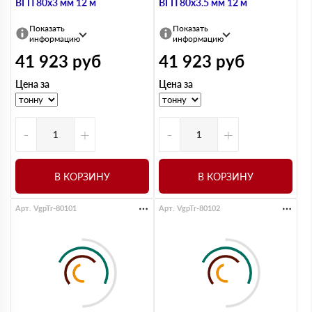
ВГП 80х3 мм 12 м
ВГП 80х3.5 мм 12 м
Показать
Показать
информацию
информацию
41 923
руб
41 923
руб
Цена за
Цена за
-
+
-
+
В КОРЗИНУ
В КОРЗИНУ
Арт. VgpTr-80101
Арт. VgpTr-80102