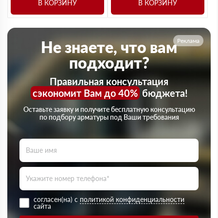
В КОРЗИНУ
В КОРЗИНУ
Реклама
Не знаете, что вам
подходит?
Правильная консультация
сэкономит Вам до 40%
бюджета!
Оставьте заявку и получите бесплатную консультацию
по подбору арматуры под Ваши требования
согласен(на) с
политикой конфиденциальности
сайта