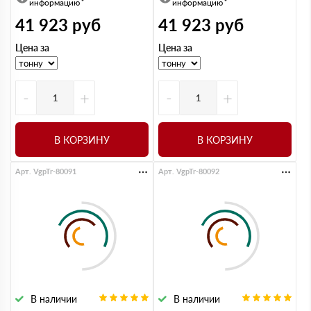
информацию
информацию
41 923
руб
41 923
руб
Цена за
Цена за
-
+
-
+
В КОРЗИНУ
В КОРЗИНУ
Арт. VgpTr-80091
Арт. VgpTr-80092
В наличии
В наличии