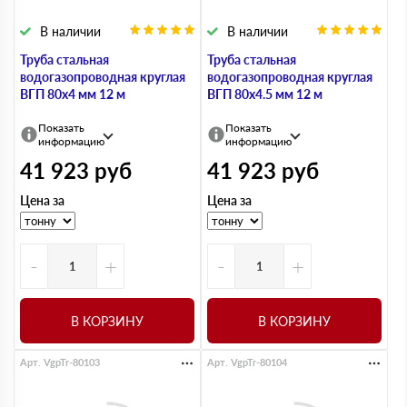
В наличии
В наличии
Труба стальная
Труба стальная
водогазопроводная круглая
водогазопроводная круглая
ВГП 80х4 мм 12 м
ВГП 80х4.5 мм 12 м
Показать
Показать
информацию
информацию
41 923
руб
41 923
руб
Цена за
Цена за
-
+
-
+
В КОРЗИНУ
В КОРЗИНУ
Арт. VgpTr-80103
Арт. VgpTr-80104