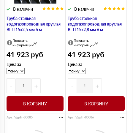
В наличии
В наличии
Труба стальная
Труба стальная
водогазопроводная круглая
водогазопроводная круглая
ВГП 15х2,5 мм 6 м
ВГП 15х2,8 мм 6 м
Показать
Показать
информацию
информацию
41 923
руб
41 923
руб
Цена за
Цена за
-
+
-
+
В КОРЗИНУ
В КОРЗИНУ
Арт. VgpTr-80085
Арт. VgpTr-80086