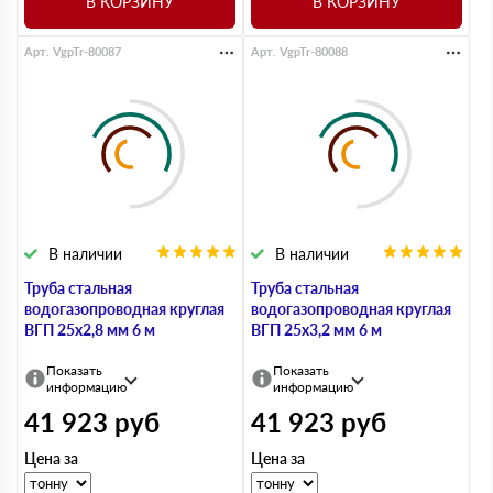
В КОРЗИНУ
В КОРЗИНУ
Арт. VgpTr-80087
Арт. VgpTr-80088
В наличии
В наличии
Труба стальная
Труба стальная
водогазопроводная круглая
водогазопроводная круглая
ВГП 25х2,8 мм 6 м
ВГП 25х3,2 мм 6 м
Показать
Показать
информацию
информацию
41 923
руб
41 923
руб
Цена за
Цена за