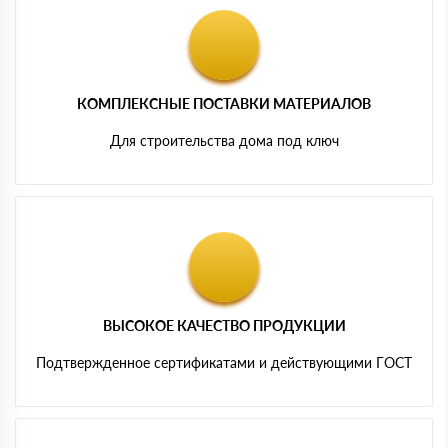
КОМПЛЕКСНЫЕ ПОСТАВКИ МАТЕРИАЛОВ
Для строительства дома под ключ
ВЫСОКОЕ КАЧЕСТВО ПРОДУКЦИИ
Подтвержденное сертификатами и действующими ГОСТ