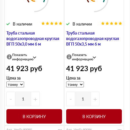
В наличии
В наличии
Труба стальная
Труба стальная
водогазопроводная круглая
водогазопроводная круглая
ВГП 50х3,0 мм 6 м
ВГП 50х3,5 мм 6 м
Показать
Показать
информацию
информацию
41 923
руб
41 923
руб
Цена за
Цена за
-
+
-
+
В КОРЗИНУ
В КОРЗИНУ
Арт. VgpTr-80095
Арт. VgpTr-80096